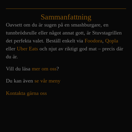
Sammanfattning
Oavsett om du är sugen på en smashburgare, en
tunnbrödsrulle eller något annat gott, är Stuvstagrillen
det perfekta valet. Beställ enkelt via
Foodora
,
Qopla
eller
Uber Eats
och njut av riktigt god mat – precis där
du är.
Vill du läsa
mer om oss
?
Du kan även
se vår meny
Kontakta gärna oss