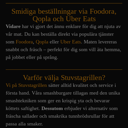
Smidiga beställningar via Foodora,
Qopla och Uber Eats
Vidare
har vi gjort det ännu enklare för dig att njuta av
vår mat. Du kan beställa direkt via populära tjänster
som
Foodora
,
Qopla
eller
Uber Eats
. Maten levereras
snabbt och fräsch – perfekt för dig som vill äta hemma,
på jobbet eller på språng.
Varför välja Stuvstagrillen?
Vi på Stuvstagrillen
sätter alltid kvalitet och service i
första hand. Våra smashburgare tillagas med den unika
smashtekniken som ger en krispig yta och bevarar
köttets saftighet.
Dessutom
erbjuder vi alternativ som
fräscha sallader och smakrika tunnbrödsrullar för att
passa alla smaker.